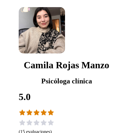
Camila Rojas Manzo
Psicóloga clínica
5.0
(
15
evaluaciones
)