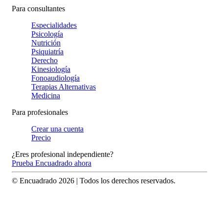
Para consultantes
Especialidades
Psicología
Nutrición
Psiquiatría
Derecho
Kinesiología
Fonoaudiología
Terapias Alternativas
Medicina
Para profesionales
Crear una cuenta
Precio
¿Eres profesional independiente?
Prueba Encuadrado ahora
© Encuadrado
2026
| Todos los derechos reservados.