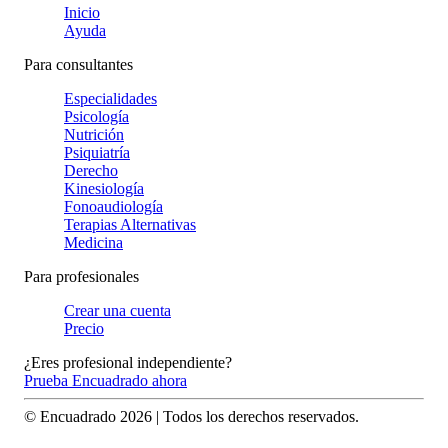
Inicio
Ayuda
Para consultantes
Especialidades
Psicología
Nutrición
Psiquiatría
Derecho
Kinesiología
Fonoaudiología
Terapias Alternativas
Medicina
Para profesionales
Crear una cuenta
Precio
¿Eres profesional independiente?
Prueba Encuadrado ahora
© Encuadrado
2026
| Todos los derechos reservados.