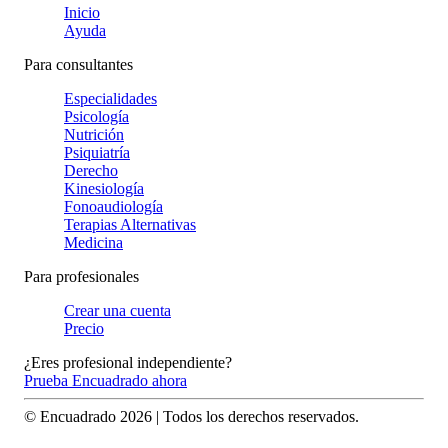
Inicio
Ayuda
Para consultantes
Especialidades
Psicología
Nutrición
Psiquiatría
Derecho
Kinesiología
Fonoaudiología
Terapias Alternativas
Medicina
Para profesionales
Crear una cuenta
Precio
¿Eres profesional independiente?
Prueba Encuadrado ahora
© Encuadrado
2026
| Todos los derechos reservados.