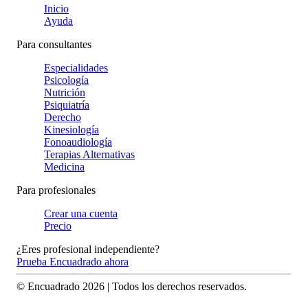
Inicio
Ayuda
Para consultantes
Especialidades
Psicología
Nutrición
Psiquiatría
Derecho
Kinesiología
Fonoaudiología
Terapias Alternativas
Medicina
Para profesionales
Crear una cuenta
Precio
¿Eres profesional independiente?
Prueba Encuadrado ahora
© Encuadrado
2026
| Todos los derechos reservados.