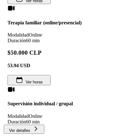
Ver horas
Terapia familiar (online/presencial)
Modalidad
Online
Duración
60 min
$50.000 CLP
53.94
USD
Ver horas
Supervisión individual / grupal
Modalidad
Online
Duración
60 min
Ver detalles