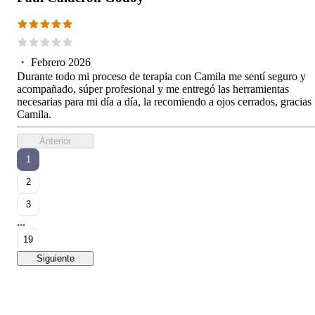
・
Febrero 2026
Durante todo mi proceso de terapia con Camila me sentí seguro y
acompañado, súper profesional y me entregó las herramientas
necesarias para mi día a día, la recomiendo a ojos cerrados, gracias
Camila.
Anterior
1
2
3
...
19
Siguiente