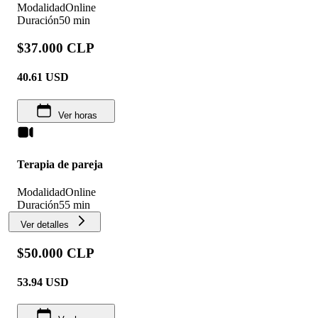
Modalidad
Online
Duración
50 min
$37.000 CLP
40.61
USD
Ver horas
Terapia de pareja
Modalidad
Online
Duración
55 min
Ver detalles
$50.000 CLP
53.94
USD