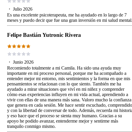
・
Julio 2026
Es una excelente psicoterapeuta, me ha ayudado en lo largo de 7
meses y puedo decir que fue una gran inversión en mi salud mental
Felipe Bastián Yutronic Rivera
・
Junio 2026
Recomiendo totalmente a mi Camila. Ha sido una ayuda muy
importante en mi proceso personal, porque me ha acompañado a
entender mejor mi entorno, mis sentimientos y la forma en que mis
pensamientos se relacionan con lo que siento. También me ha
ayudado a mirar situaciones que viví en mi niñez y comprender
cómo esas experiencias influyen en mi vida actual, aprendiendo a
vivir con ellas de una manera más sana. Valoro mucho la confianza
que genera en cada sesión. Me hace sentir escuchado, comprendid
y con la libertad de conversar de todo. Además, recuerda mi histori
y eso hace que el proceso se sienta muy humano. Gracias a su
apoyo he podido avanzar, entenderme mejor y sentirme más
tranquilo conmigo mismo.