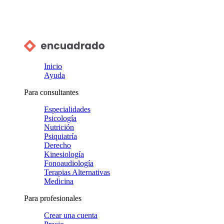
Inicio
Ayuda
Para consultantes
Especialidades
Psicología
Nutrición
Psiquiatría
Derecho
Kinesiología
Fonoaudiología
Terapias Alternativas
Medicina
Para profesionales
Crear una cuenta