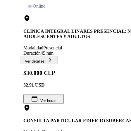
Online
CLÍNICA INTEGRAL LINARES PRESENCIAL: N
ADOLESCENTES Y ADULTOS
Modalidad
Presencial
Duración
45 min
Ver detalles
$30.000 CLP
32.91
USD
Ver horas
CONSULTA PARTICULAR EDIFICIO SUBERCA