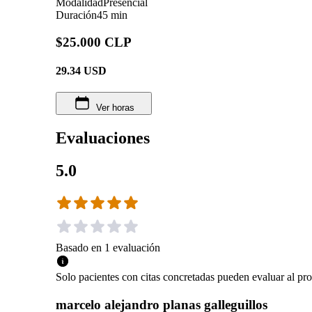
Modalidad
Presencial
Duración
45 min
$25.000 CLP
29.34
USD
Ver horas
Evaluaciones
5.0
Basado en
1
evaluación
Solo pacientes con citas concretadas pueden evaluar al pro
marcelo alejandro planas galleguillos