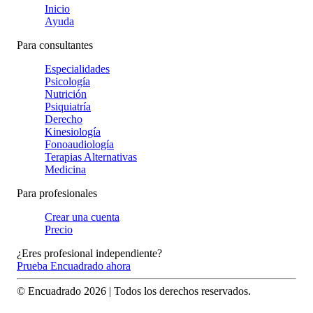
Inicio
Ayuda
Para consultantes
Especialidades
Psicología
Nutrición
Psiquiatría
Derecho
Kinesiología
Fonoaudiología
Terapias Alternativas
Medicina
Para profesionales
Crear una cuenta
Precio
¿Eres profesional independiente?
Prueba Encuadrado ahora
© Encuadrado
2026
| Todos los derechos reservados.