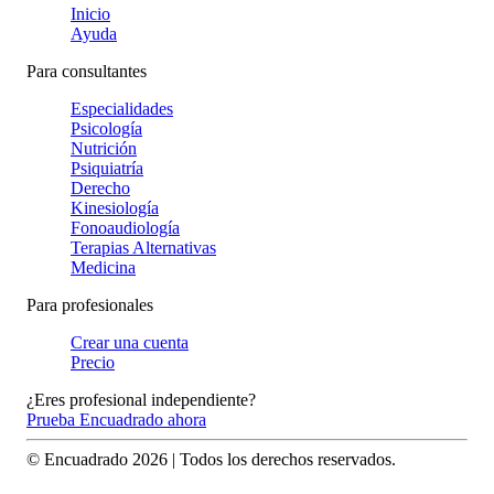
Inicio
Ayuda
Para consultantes
Especialidades
Psicología
Nutrición
Psiquiatría
Derecho
Kinesiología
Fonoaudiología
Terapias Alternativas
Medicina
Para profesionales
Crear una cuenta
Precio
¿Eres profesional independiente?
Prueba Encuadrado ahora
© Encuadrado
2026
| Todos los derechos reservados.