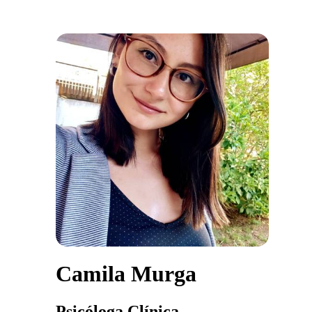
Camila Murga
Psicóloga Clínica