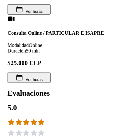
Ver horas
Consulta Online / PARTICULAR E ISAPRE
Modalidad
Online
Duración
50 min
$25.000 CLP
Ver horas
Evaluaciones
5.0