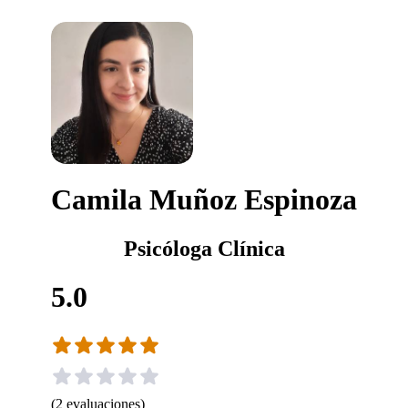
Camila Muñoz Espinoza
Psicóloga Clínica
5.0
(
2
evaluaciones
)