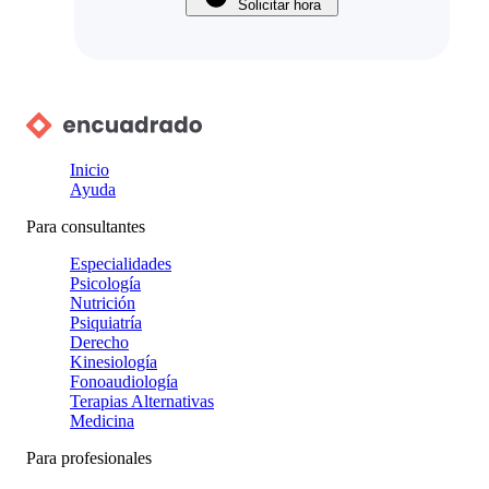
Solicitar hora
Inicio
Ayuda
Para consultantes
Especialidades
Psicología
Nutrición
Psiquiatría
Derecho
Kinesiología
Fonoaudiología
Terapias Alternativas
Medicina
Para profesionales