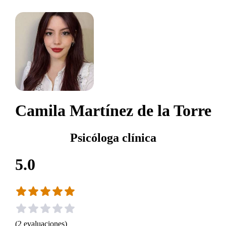
Camila Martínez de la Torre
Psicóloga clínica
5.0
(
2
evaluaciones
)