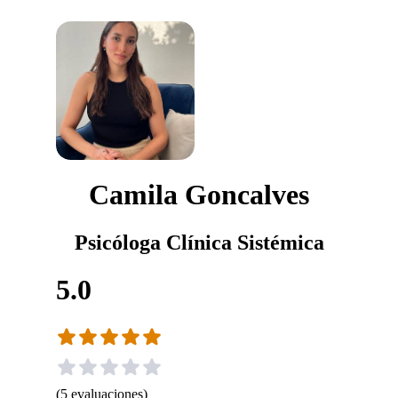
Camila Goncalves
Psicóloga Clínica Sistémica
5.0
(
5
evaluaciones
)