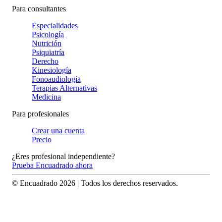
Para consultantes
Especialidades
Psicología
Nutrición
Psiquiatría
Derecho
Kinesiología
Fonoaudiología
Terapias Alternativas
Medicina
Para profesionales
Crear una cuenta
Precio
¿Eres profesional independiente?
Prueba Encuadrado ahora
© Encuadrado
2026
| Todos los derechos reservados.