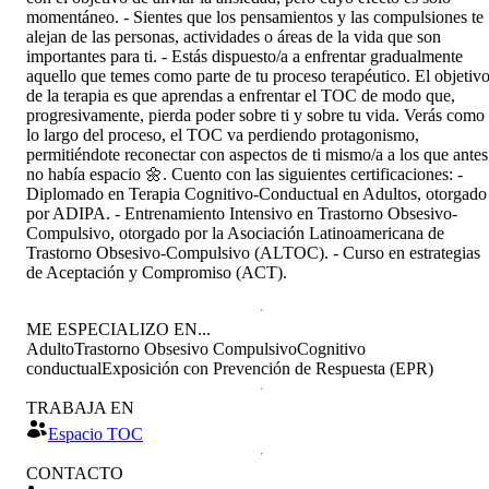
momentáneo. - Sientes que los pensamientos y las compulsiones te
alejan de las personas, actividades o áreas de la vida que son
importantes para ti. - Estás dispuesto/a a enfrentar gradualmente
aquello que temes como parte de tu proceso terapéutico. El objetiv
de la terapia es que aprendas a enfrentar el TOC de modo que,
progresivamente, pierda poder sobre ti y sobre tu vida. Verás como
lo largo del proceso, el TOC va perdiendo protagonismo,
permitiéndote reconectar con aspectos de ti mismo/a a los que antes
no había espacio 🌼. Cuento con las siguientes certificaciones: -
Diplomado en Terapia Cognitivo-Conductual en Adultos, otorgado
por ADIPA. - Entrenamiento Intensivo en Trastorno Obsesivo-
Compulsivo, otorgado por la Asociación Latinoamericana de
Trastorno Obsesivo-Compulsivo (ALTOC). - Curso en estrategias
de Aceptación y Compromiso (ACT).
ME ESPECIALIZO EN...
Adulto
Trastorno Obsesivo Compulsivo
Cognitivo
conductual
Exposición con Prevención de Respuesta (EPR)
TRABAJA EN
Espacio TOC
CONTACTO