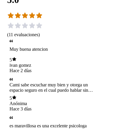
(
11
evaluaciones
)
Muy buena atencion
5
ivan gomez
Hace 2 días
Cami sabe escuchar muy bien y otorga un
espacio seguro en el cual puedo hablar sin
sentirme juzgada.
5
Anónima
Hace 3 días
es maravillosa es una excelente psicologa