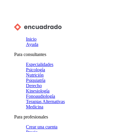
Inicio
Ayuda
Para consultantes
Especialidades
Psicología
Nutrición
Psiquiatría
Derecho
Kinesiología
Fonoaudiología
Terapias Alternativas
Medicina
Para profesionales
Crear una cuenta