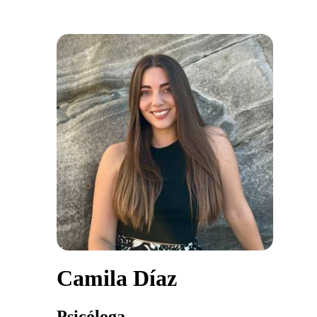
Camila Díaz
Psicóloga