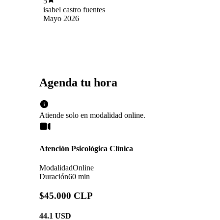
5
isabel castro fuentes
Mayo 2026
Agenda tu hora
Atiende solo en
modalidad
online
.
Atención Psicológica Clínica
Modalidad
Online
Duración
60 min
$45.000 CLP
44.1
USD