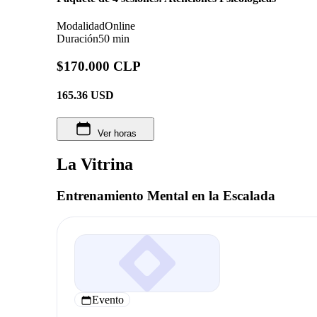
Modalidad
Online
Duración
50 min
$170.000 CLP
165.36
USD
Ver horas
La Vitrina
Entrenamiento Mental en la Escalada
Evento