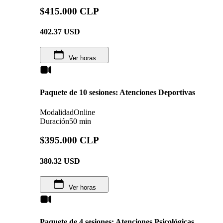
$415.000 CLP
402.37
USD
Ver horas
Paquete de 10 sesiones: Atenciones Deportivas
Modalidad
Online
Duración
50 min
$395.000 CLP
380.32
USD
Ver horas
Paquete de 4 sesiones: Atenciones Psicológicas