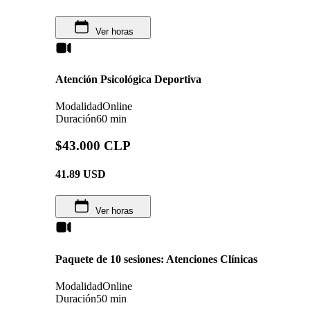
Ver horas
Atención Psicológica Deportiva
Modalidad
Online
Duración
60 min
$43.000 CLP
41.89
USD
Ver horas
Paquete de 10 sesiones: Atenciones Clínicas
Modalidad
Online
Duración
50 min