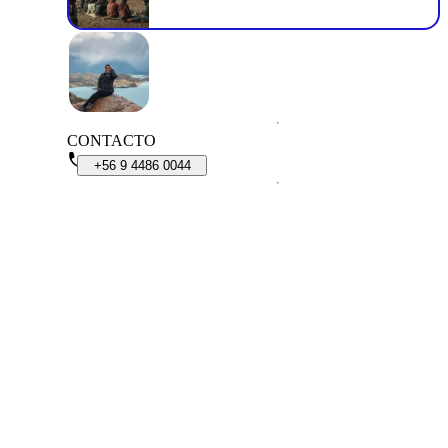
CONTACTO
+56
9
4486
0044