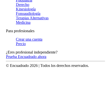
Psiquiatría
Derecho
Kinesiología
Fonoaudiología
Terapias Alternativas
Medicina
Para profesionales
Crear una cuenta
Precio
¿Eres profesional independiente?
Prueba Encuadrado ahora
© Encuadrado
2026
| Todos los derechos reservados.