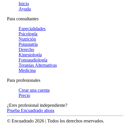
Inicio
Ayuda
Para consultantes
Especialidades
Psicología
Nutrición
Psiquiatría
Derecho
Kinesiología
Fonoaudiología
Terapias Alternativas
Medicina
Para profesionales
Crear una cuenta
Precio
¿Eres profesional independiente?
Prueba Encuadrado ahora
© Encuadrado
2026
| Todos los derechos reservados.