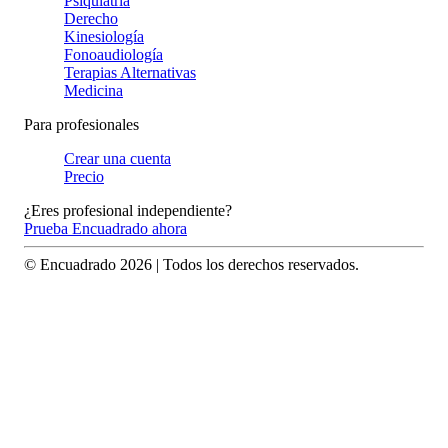
Psiquiatría
Derecho
Kinesiología
Fonoaudiología
Terapias Alternativas
Medicina
Para profesionales
Crear una cuenta
Precio
¿Eres profesional independiente?
Prueba Encuadrado ahora
© Encuadrado
2026
| Todos los derechos reservados.