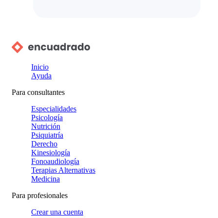
Inicio
Ayuda
Para consultantes
Especialidades
Psicología
Nutrición
Psiquiatría
Derecho
Kinesiología
Fonoaudiología
Terapias Alternativas
Medicina
Para profesionales
Crear una cuenta