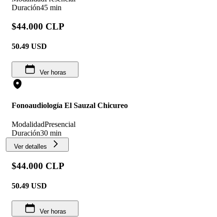
Duración
45 min
$44.000 CLP
50.49
USD
Ver horas
Fonoaudiología El Sauzal Chicureo
Modalidad
Presencial
Duración
30 min
Ver detalles
$44.000 CLP
50.49
USD
Ver horas