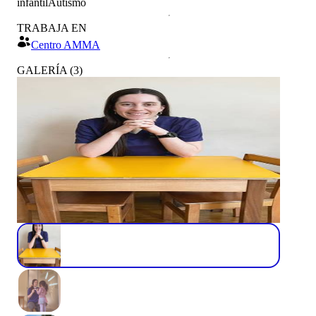
infantil
Autismo
TRABAJA EN
Centro AMMA
GALERÍA
(
3
)