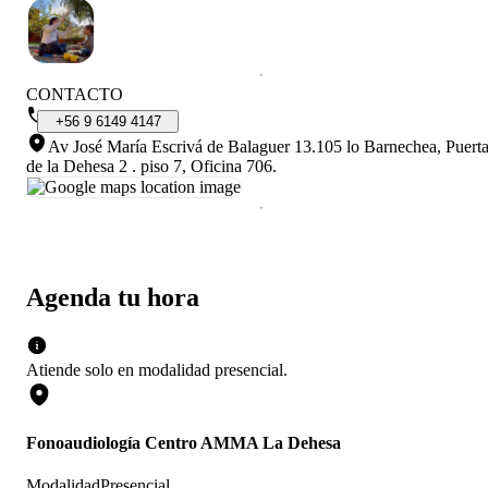
CONTACTO
+56
9
6149
4147
Av José María Escrivá de Balaguer 13.105 lo Barnechea, Puert
de la Dehesa 2 . piso 7, Oficina 706
.
Agenda tu hora
Atiende solo en
modalidad
presencial
.
Fonoaudiología Centro AMMA La Dehesa
Modalidad
Presencial