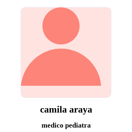
camila araya
medico pediatra