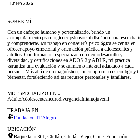
Enero 2026
SOBRE MÍ
Con un enfoque humano y personalizado, brindo un
acompañamiento psicológico y psicosocial diseñado para escuchart
y comprenderte. Mi trabajo en consejería psicológica se centra en
ofrecer apoyo emocional y orientación práctica a adolescentes y
adultos. Con formación especializada en neurodesarrollo y
diversidad, y certificaciones en ADOS-2 y ADI-R, mi práctica
garantiza una evaluación y seguimiento integral adaptado a cada
persona. Más allá de un diagnóstico, mi compromiso es contigo y t
bienestar, fortaleciendo así tus recursos personales y familiares.
ME ESPECIALIZO EN...
Adulto
Adolescentes
neurodivergencia
Infantojuvenil
TRABAJA EN
Fundación TEAlegro
UBICACIÓN
Baquedano 361, Chillán, Chillán Viejo, Chile
.
Fundación