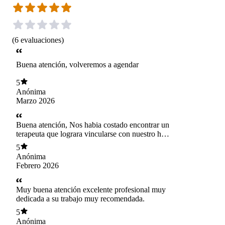
(
6
evaluaciones
)
Buena atención, volveremos a agendar
5
Anónima
Marzo 2026
Buena atención, Nos habia costado encontrar un
terapeuta que lograra vincularse con nuestro hijo
adolescente, pero llegamos a un buen lugar,
5
recomendada.
Anónima
Febrero 2026
Muy buena atención excelente profesional muy
dedicada a su trabajo muy recomendada.
5
Anónima