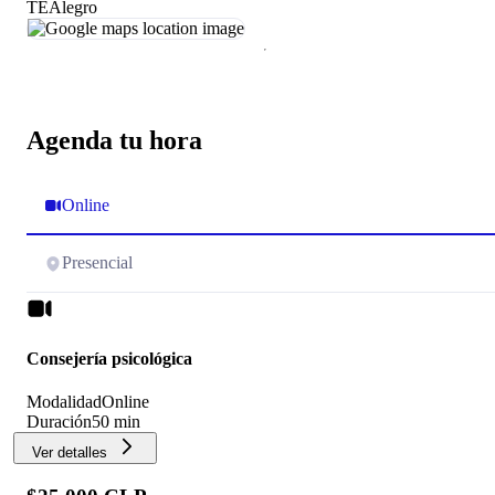
TEAlegro
Agenda tu hora
Online
Presencial
Consejería psicológica
Modalidad
Online
Duración
50 min
Ver detalles