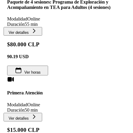
Paquete de 4 sesiones: Programa de Exploración y
Acompañamiento en TEA para Adultos (4 sesiones)
Modalidad
Online
Duración
55 min
Ver detalles
$80.000 CLP
90.19
USD
Ver horas
Primera Atención
Modalidad
Online
Duración
50 min
Ver detalles
$15.000 CLP