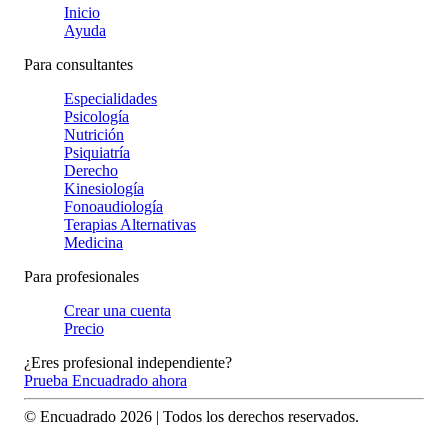
Inicio
Ayuda
Para consultantes
Especialidades
Psicología
Nutrición
Psiquiatría
Derecho
Kinesiología
Fonoaudiología
Terapias Alternativas
Medicina
Para profesionales
Crear una cuenta
Precio
¿Eres profesional independiente?
Prueba Encuadrado ahora
© Encuadrado
2026
| Todos los derechos reservados.