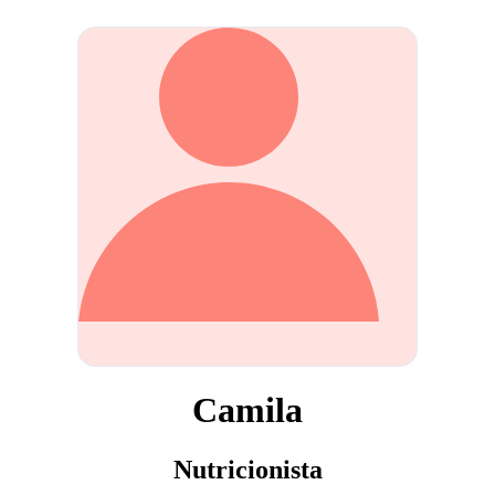
Camila
Nutricionista