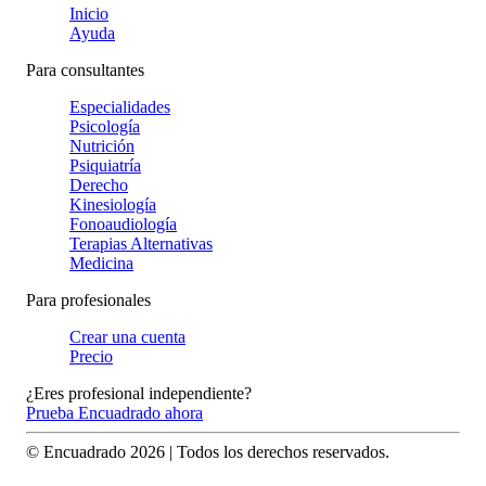
Inicio
Ayuda
Para consultantes
Especialidades
Psicología
Nutrición
Psiquiatría
Derecho
Kinesiología
Fonoaudiología
Terapias Alternativas
Medicina
Para profesionales
Crear una cuenta
Precio
¿Eres profesional independiente?
Prueba Encuadrado ahora
© Encuadrado
2026
| Todos los derechos reservados.