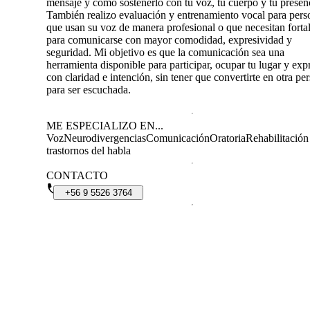
mensaje y cómo sostenerlo con tu voz, tu cuerpo y tu presen
También realizo evaluación y entrenamiento vocal para pers
que usan su voz de manera profesional o que necesitan fortal
para comunicarse con mayor comodidad, expresividad y
seguridad. Mi objetivo es que la comunicación sea una
herramienta disponible para participar, ocupar tu lugar y exp
con claridad e intención, sin tener que convertirte en otra pe
para ser escuchada.
ME ESPECIALIZO EN...
Voz
Neurodivergencias
Comunicación
Oratoria
Rehabilitación
trastornos del habla
CONTACTO
+56
9
5526
3764