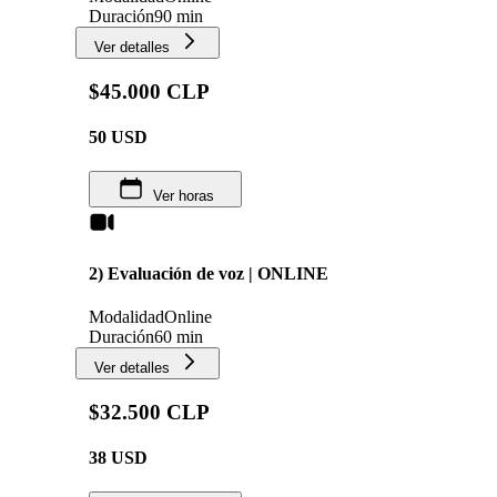
Duración
90 min
Ver detalles
$45.000 CLP
50
USD
Ver horas
2) Evaluación de voz | ONLINE
Modalidad
Online
Duración
60 min
Ver detalles
$32.500 CLP
38
USD