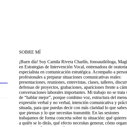
SOBRE MÍ
¡Buen día! Soy Camila Rivera Charlín, fonoaudióloga, Magí
en Estrategias de Intervención Vocal, entrenadora de oratori
especialista en comunicación estratégica. Acompaño a perso
profesionales a preparar situaciones comunicativas reales:
presentaciones, reuniones, entrevistas, clases, talleres, discur
defensas de proyectos, grabaciones, apariciones frente a cám
conversaciones laborales importantes. Mi trabajo no se trata 
de “hablar mejor”, porque combino voz, estructura del mens
expresión verbal y no verbal, intención comunicativa y práct
situada, para que puedas decir con más claridad lo que sabes
que piensas y lo que necesitas transmitir. En las sesiones
trabajamos de forma concreta sobre tu situación: qué quieres 
a quién se lo dirás, qué efecto necesitas generar, cómo organ