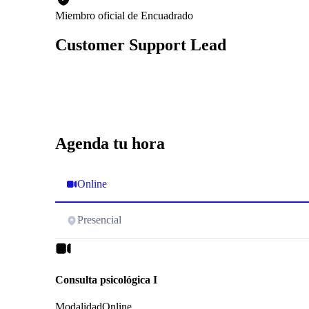
Miembro oficial de Encuadrado
Customer Support Lead
Agenda tu hora
Online
Presencial
Consulta psicológica I
Modalidad
Online