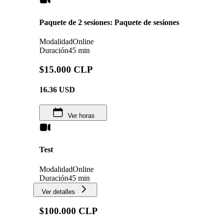
Paquete de 2 sesiones: Paquete de sesiones
Modalidad
Online
Duración
45 min
$15.000 CLP
16.36
USD
Ver horas
Test
Modalidad
Online
Duración
45 min
Ver detalles
$100.000 CLP