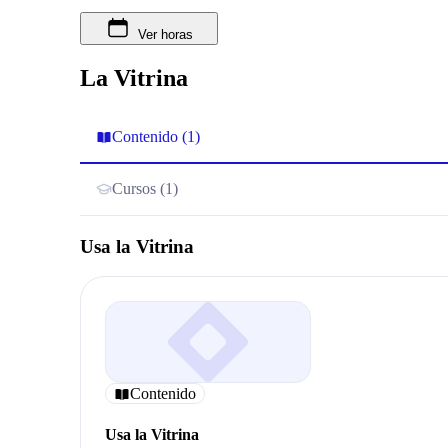
Ver horas
La Vitrina
Contenido (1)
Cursos (1)
Usa la Vitrina
Contenido
Usa la Vitrina