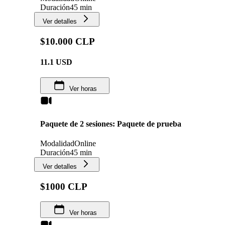
Duración
45 min
Ver detalles
$10.000 CLP
11.1
USD
Ver horas
Paquete de 2 sesiones: Paquete de prueba
Modalidad
Online
Duración
45 min
Ver detalles
$1000 CLP
Ver horas