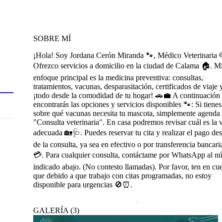
SOBRE MÍ
¡Hola! Soy Jordana Cerón Miranda 🐾, Médico Veterinaria 
Ofrezco servicios a domicilio en la ciudad de Calama 🏠. M
enfoque principal es la medicina preventiva: consultas,
tratamientos, vacunas, desparasitación, certificados de viaje 
¡todo desde la comodidad de tu hogar! 🚗💼 A continuación
encontrarás las opciones y servicios disponibles 🐾: Si tiene
sobre qué vacunas necesita tu mascota, simplemente agenda
"Consulta veterinaria". En casa podremos revisar cuál es la
adecuada 🏡🩺. Puedes reservar tu cita y realizar el pago de
de la consulta, ya sea en efectivo o por transferencia bancari
💳. Para cualquier consulta, contáctame por WhatsApp al n
indicado abajo. (No contesto llamadas). Por favor, ten en cu
que debido a que trabajo con citas programadas, no estoy
disponible para urgencias 🚫⏰.
GALERÍA
(
3
)