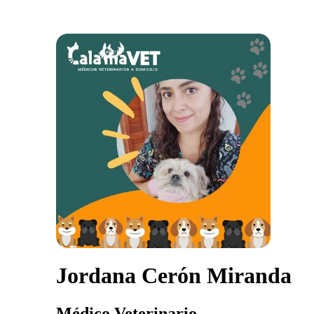
Jordana Cerón Miranda
Médico Veterinario