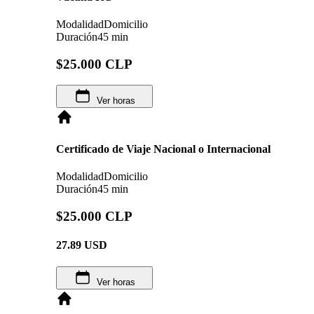
Modalidad
Domicilio
Duración
45 min
$25.000 CLP
Ver horas
Certificado de Viaje Nacional o Internacional
Modalidad
Domicilio
Duración
45 min
$25.000 CLP
27.89
USD
Ver horas