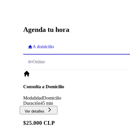
Agenda tu hora
A domicilio
Online
Consulta a Domicilio
Modalidad
Domicilio
Duración
45 min
Ver detalles
$25.000 CLP