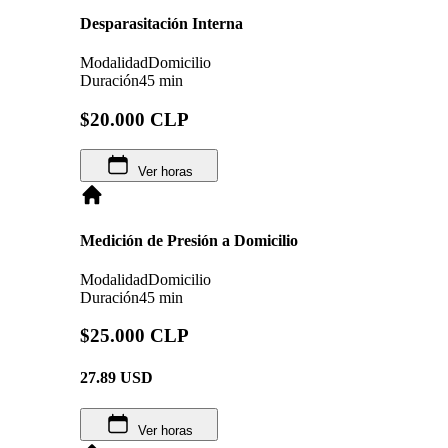
Desparasitación Interna
Modalidad
Domicilio
Duración
45 min
$20.000 CLP
Ver horas
Medición de Presión a Domicilio
Modalidad
Domicilio
Duración
45 min
$25.000 CLP
27.89
USD
Ver horas