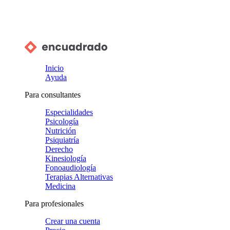
Inicio
Ayuda
Para consultantes
Especialidades
Psicología
Nutrición
Psiquiatría
Derecho
Kinesiología
Fonoaudiología
Terapias Alternativas
Medicina
Para profesionales
Crear una cuenta