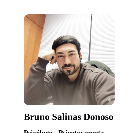
Bruno Salinas Donoso
Psicólogo - Psicoterapeuta