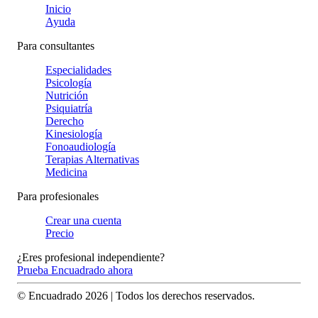
Inicio
Ayuda
Para consultantes
Especialidades
Psicología
Nutrición
Psiquiatría
Derecho
Kinesiología
Fonoaudiología
Terapias Alternativas
Medicina
Para profesionales
Crear una cuenta
Precio
¿Eres profesional independiente?
Prueba Encuadrado ahora
© Encuadrado
2026
| Todos los derechos reservados.