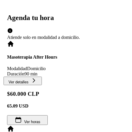
Agenda tu hora
Atiende solo en
modalidad
a domicilio
.
Masoterapia After Hours
Modalidad
Domicilio
Duración
90 min
Ver detalles
$60.000 CLP
65.09
USD
Ver horas