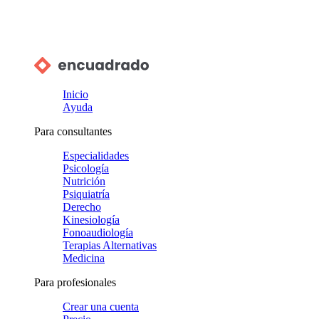
Inicio
Ayuda
Para consultantes
Especialidades
Psicología
Nutrición
Psiquiatría
Derecho
Kinesiología
Fonoaudiología
Terapias Alternativas
Medicina
Para profesionales
Crear una cuenta