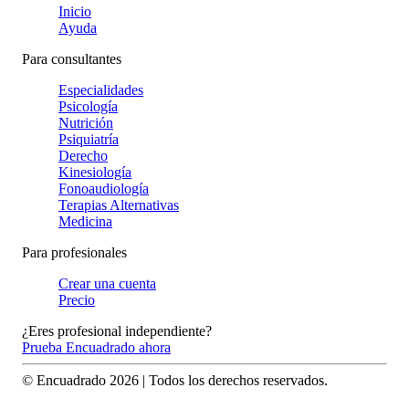
Inicio
Ayuda
Para consultantes
Especialidades
Psicología
Nutrición
Psiquiatría
Derecho
Kinesiología
Fonoaudiología
Terapias Alternativas
Medicina
Para profesionales
Crear una cuenta
Precio
¿Eres profesional independiente?
Prueba Encuadrado ahora
© Encuadrado
2026
| Todos los derechos reservados.