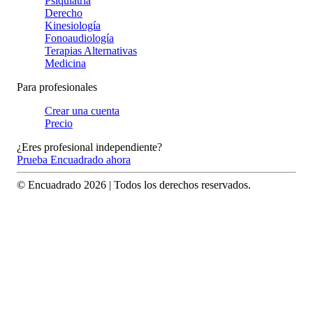
Psiquiatría
Derecho
Kinesiología
Fonoaudiología
Terapias Alternativas
Medicina
Para profesionales
Crear una cuenta
Precio
¿Eres profesional independiente?
Prueba Encuadrado ahora
© Encuadrado
2026
| Todos los derechos reservados.