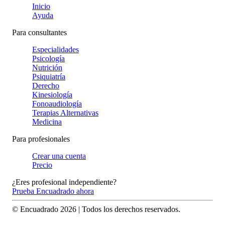
Inicio
Ayuda
Para consultantes
Especialidades
Psicología
Nutrición
Psiquiatría
Derecho
Kinesiología
Fonoaudiología
Terapias Alternativas
Medicina
Para profesionales
Crear una cuenta
Precio
¿Eres profesional independiente?
Prueba Encuadrado ahora
© Encuadrado
2026
| Todos los derechos reservados.