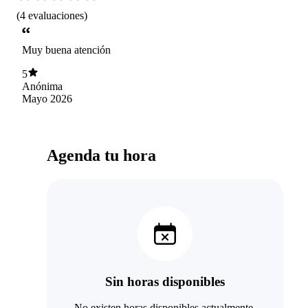
(
4
evaluaciones
)
Muy buena atención
5
Anónima
Mayo 2026
Agenda tu hora
Sin horas disponibles
No existen horas disponibles actualmente.