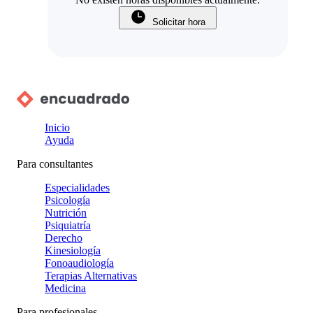
Solicitar hora
Inicio
Ayuda
Para consultantes
Especialidades
Psicología
Nutrición
Psiquiatría
Derecho
Kinesiología
Fonoaudiología
Terapias Alternativas
Medicina
Para profesionales