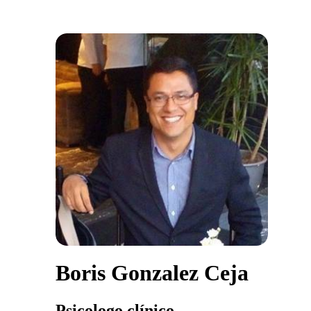
Boris Gonzalez Ceja
Psicologo clínico