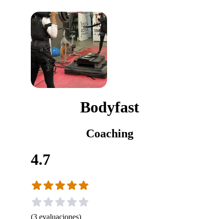
Bodyfast
Coaching
4.7
(
3
evaluaciones
)