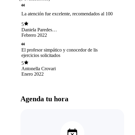
La atención fue excelente, recomendados al 100
5
Daniela Paredes
Cornejo
Febrero 2022
El profesor simpático y conocedor de lis
ejercicios solicitados
5
Antonella Crovari
Enero 2022
Agenda tu hora