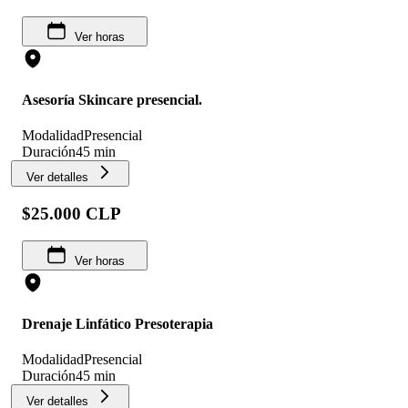
Ver horas
Asesoría Skincare presencial.
Modalidad
Presencial
Duración
45 min
Ver detalles
$25.000 CLP
Ver horas
Drenaje Linfático Presoterapia
Modalidad
Presencial
Duración
45 min
Ver detalles