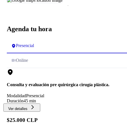
Agenda tu hora
Presencial
Online
Consulta y evaluación pre quirúrgica cirugía plástica.
Modalidad
Presencial
Duración
45 min
Ver detalles
$25.000 CLP