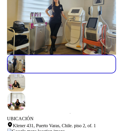
UBICACIÓN
Klener 431, Puerto Varas, Chile
.
piso 2, of. 1