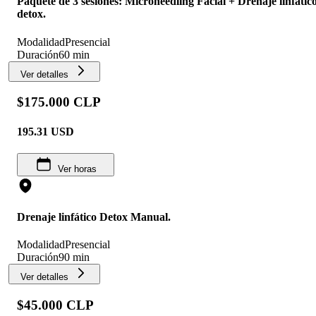
Paquete de 3 sesiones: Microneedling Facial + Drenaje linfátic
detox.
Modalidad
Presencial
Duración
60 min
Ver detalles
$175.000 CLP
195.31
USD
Ver horas
Drenaje linfático Detox Manual.
Modalidad
Presencial
Duración
90 min
Ver detalles
$45.000 CLP