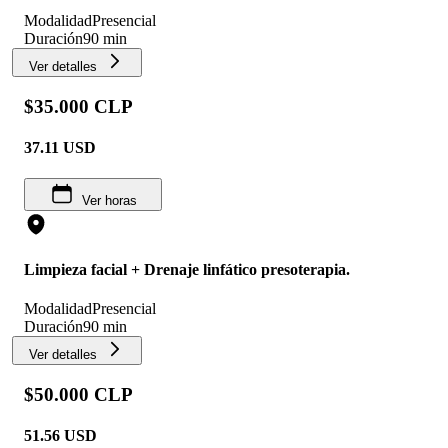
Modalidad
Presencial
Duración
90 min
Ver detalles
$35.000 CLP
37.11
USD
Ver horas
Limpieza facial + Drenaje linfático presoterapia.
Modalidad
Presencial
Duración
90 min
Ver detalles
$50.000 CLP
51.56
USD