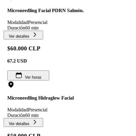
Microneedling Facial PDRN Salmón.
Modalidad
Presencial
Duración
60 min
Ver detalles
$60.000 CLP
67.2
USD
Ver horas
Microneedling Hidraglow Facial
Modalidad
Presencial
Duración
60 min
Ver detalles
$50.000 CLP