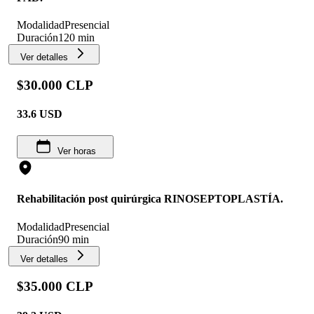
Modalidad
Presencial
Duración
120 min
Ver detalles
$30.000 CLP
33.6
USD
Ver horas
Rehabilitación post quirúrgica RINOSEPTOPLASTÍA.
Modalidad
Presencial
Duración
90 min
Ver detalles
$35.000 CLP