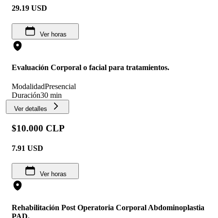
29.19
USD
Ver horas
Evaluación Corporal o facial para tratamientos.
Modalidad
Presencial
Duración
30 min
Ver detalles
$10.000 CLP
7.91
USD
Ver horas
Rehabilitación Post Operatoria Corporal Abdominoplastia
PAD.