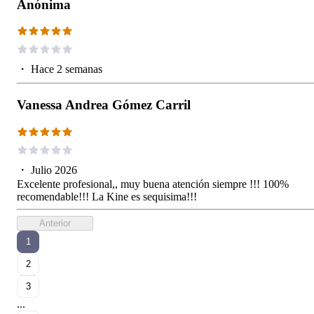
Anónima
・
Hace 2 semanas
Vanessa Andrea Gómez Carril
・
Julio 2026
Excelente profesional,, muy buena atención siempre !!! 100%
recomendable!!! La Kine es sequisima!!!
Anterior
1
2
3
...