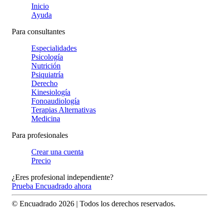
Inicio
Ayuda
Para consultantes
Especialidades
Psicología
Nutrición
Psiquiatría
Derecho
Kinesiología
Fonoaudiología
Terapias Alternativas
Medicina
Para profesionales
Crear una cuenta
Precio
¿Eres profesional independiente?
Prueba Encuadrado ahora
© Encuadrado
2026
| Todos los derechos reservados.