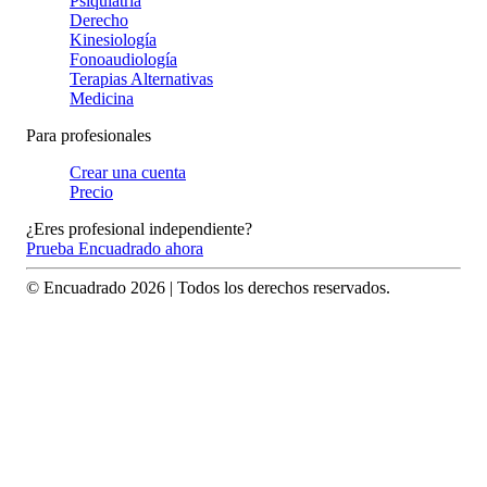
Psiquiatría
Derecho
Kinesiología
Fonoaudiología
Terapias Alternativas
Medicina
Para profesionales
Crear una cuenta
Precio
¿Eres profesional independiente?
Prueba Encuadrado ahora
© Encuadrado
2026
| Todos los derechos reservados.