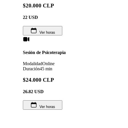
$20.000 CLP
22
USD
Ver horas
Sesión de Psicoterapia
Modalidad
Online
Duración
45 min
$24.000 CLP
26.82
USD
Ver horas