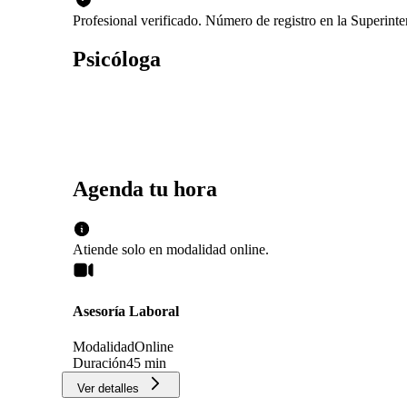
Profesional verificado. Número de registro en la Superin
Psicóloga
Agenda tu hora
Atiende solo en
modalidad
online
.
Asesoría Laboral
Modalidad
Online
Duración
45 min
Ver detalles