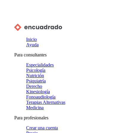
Inicio
Ayuda
Para consultantes
Especialidades
Psicología
Nutrición
Psiquiatría
Derecho
Kinesiología
Fonoaudiología
Terapias Alternativas
Medicina
Para profesionales
Crear una cuenta