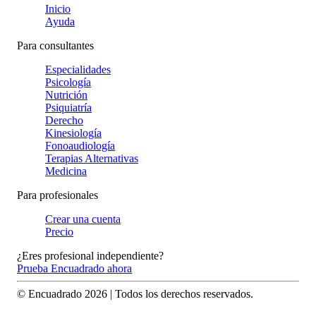
Inicio
Ayuda
Para consultantes
Especialidades
Psicología
Nutrición
Psiquiatría
Derecho
Kinesiología
Fonoaudiología
Terapias Alternativas
Medicina
Para profesionales
Crear una cuenta
Precio
¿Eres profesional independiente?
Prueba Encuadrado ahora
© Encuadrado
2026
| Todos los derechos reservados.