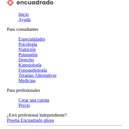
Inicio
Ayuda
Para consultantes
Especialidades
Psicología
Nutrición
Psiquiatría
Derecho
Kinesiología
Fonoaudiología
Terapias Alternativas
Medicina
Para profesionales
Crear una cuenta
Precio
¿Eres profesional independiente?
Prueba Encuadrado ahora