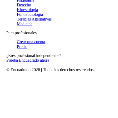
Psiquiatría
Derecho
Kinesiología
Fonoaudiología
Terapias Alternativas
Medicina
Para profesionales
Crear una cuenta
Precio
¿Eres profesional independiente?
Prueba Encuadrado ahora
© Encuadrado
2026
| Todos los derechos reservados.