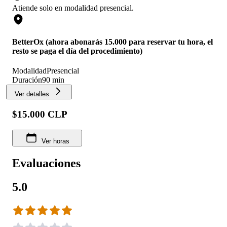
Atiende solo en
modalidad
presencial
.
BetterOx (ahora abonarás 15.000 para reservar tu hora, el
resto se paga el día del procedimiento)
Modalidad
Presencial
Duración
90 min
Ver detalles
$15.000 CLP
Ver horas
Evaluaciones
5.0