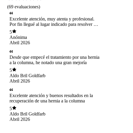
(
69
evaluaciones
)
Excelente atención, muy atenta y profesional.
Por fin llegué al lugar indicado para resolver mi
problema de cicatrices de acné facial.
5
Felicitaciones.
Anónima
Abril 2026
Desde que empecé el tratamiento por una hernia
a la columna, he notado una gran mejoría
5
Aldo Bril Goldfarb
Abril 2026
Excelente atención y buenos resultados en la
recuperación de una hernia a la columna
5
Aldo Bril Goldfarb
Abril 2026