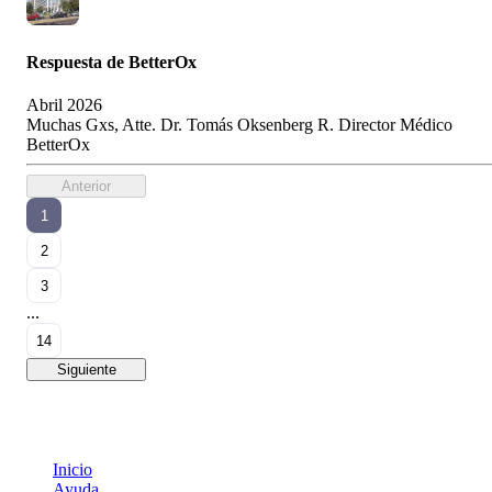
Respuesta de
BetterOx
Abril 2026
Muchas Gxs, Atte. Dr. Tomás Oksenberg R. Director Médico
BetterOx
Anterior
1
2
3
...
14
Siguiente
Inicio
Ayuda