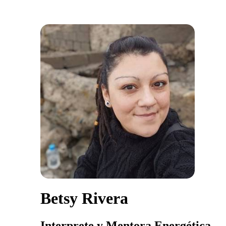
Betsy Rivera
Interprete y Mentora Energética