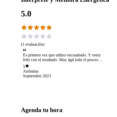
5.0
(
1
evaluación
)
Es primera vez que utilizo encuadrado. Y estoy
feliz con el resultado. Muy ágil todo el proceso
de agendsmiento. Facilita mucho mi trabajo.
5
Gracias
Anónima
Septiembre 2023
Agenda tu hora